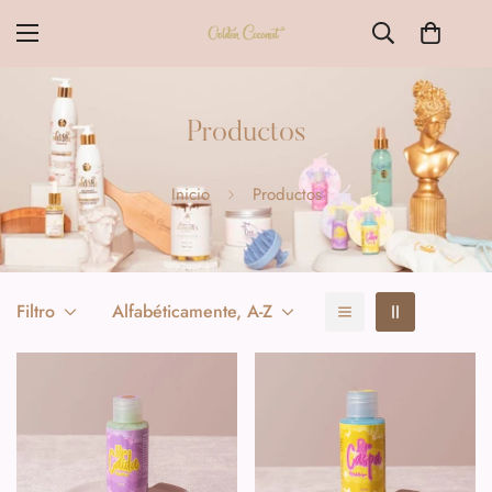
Productos
Inicio
Productos
Filtro
Alfabéticamente, A-Z